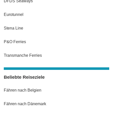
DFDS Seaways
Eurotunnel
Stena Line
P&O Ferries
Transmanche Ferries
Beliebte Reiseziele
Fähren nach Belgien
Fähren nach Dänemark